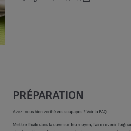
Hiver (3)
Printemps (2)
Top Chrono (69)
Vegan (1)
PRÉPARATION
Avez-vous bien vérifié vos soupapes ? Voir la FAQ.
Mettre l'huile dans la cuve sur feu moyen, faire revenir l'oignon