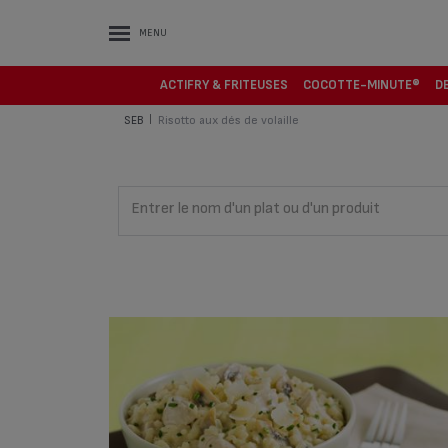
MENU
ACTIFRY & FRITEUSES
COCOTTE-MINUTE®
D
SEB
Risotto aux dés de volaille
|