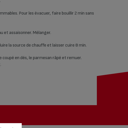
.
ammables. Pour les évacuer, faire bouillir 2 min sans
eau et assaisonner. Mélanger.
re la source de chauffe et laisser cuire 8 min.
re coupé en dés, le parmesan râpé et remuer.
.