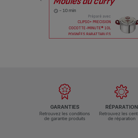
Moules au curry
- 10 min
Préparé avec
CLIPSO+ PRECISION
COCOTTE-MINUTE® 10L
POIGNÉES RABATTABLES
GARANTIES
RÉPARATIO
Retrouvez les conditions
Retrouvez les cent
de garantie produits
de réparation