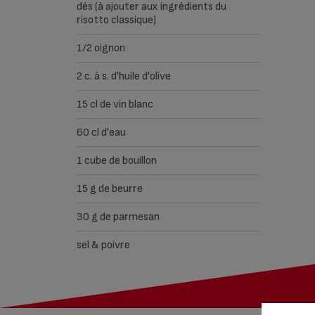
dés (à ajouter aux ingrédients du
risotto classique)
1/2 oignon
2 c. à s. d'huile d'olive
15 cl de vin blanc
60 cl d'eau
1 cube de bouillon
15 g de beurre
30 g de parmesan
sel & poivre