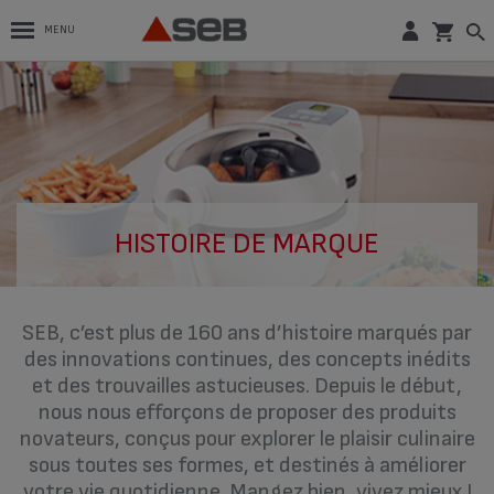
MENU
HISTOIRE DE MARQUE
SEB, c’est plus de 160 ans d’histoire marqués par
des innovations continues, des concepts inédits
et des trouvailles astucieuses. Depuis le début,
nous nous efforçons de proposer des produits
novateurs, conçus pour explorer le plaisir culinaire
sous toutes ses formes, et destinés à améliorer
votre vie quotidienne. Mangez bien, vivez mieux !