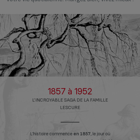
1857 à 1952
L’INCROYABLE SAGA DE LA FAMILLE
LESCURE
devient la
L’histoire commence
en 1857
, le jour où
L’entreprise