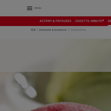
MENU
ACTIFRY & FRITEUSES
COCOTTE-MINUTE®
D
SEB
Desserts & boissons
Sorbetières
|
|