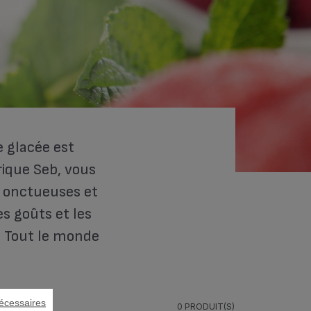
 glacée est
rique Seb, vous
is onctueuses et
s goûts et les
. Tout le monde
écessaires
0 PRODUIT(S)