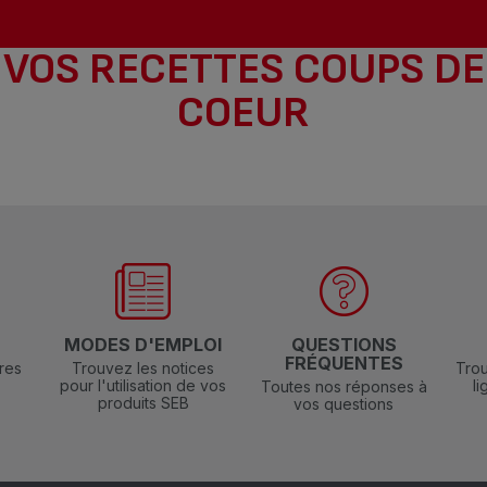
VOS RECETTES COUPS DE
COEUR
N
MODES D'EMPLOI
QUESTIONS
FRÉQUENTES
res
Trouvez les notices
Trou
pour l'utilisation de vos
l
Toutes nos réponses à
produits SEB
vos questions