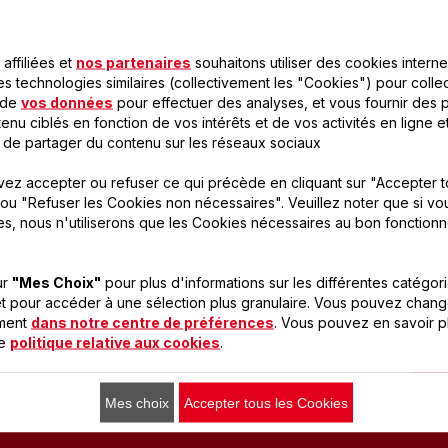
affiliées et
nos partenaires
souhaitons utiliser des cookies interne
es technologies similaires (collectivement les "Cookies") pour colle
 de
vos données
pour effectuer des analyses, et vous fournir des p
enu ciblés en fonction de vos intérêts et de vos activités en ligne e
 de partager du contenu sur les réseaux sociaux
ez accepter ou refuser ce qui précède en cliquant sur "Accepter t
ou "Refuser les Cookies non nécessaires". Veuillez noter que si vo
es, nous n'utiliserons que les Cookies nécessaires au bon fonction
ur
"Mes Choix"
pour plus d'informations sur les différentes catégor
t pour accéder à une sélection plus granulaire. Vous pouvez chang
oment
dans notre centre de préférences
. Vous pouvez en savoir p
re
politique relative aux cookies
.
Mes choix
Accepter tous les Cookies