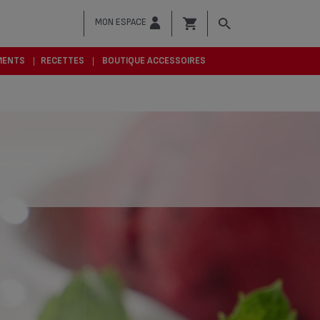
MON ESPACE
MENTS
RECETTES
BOUTIQUE ACCESSOIRES