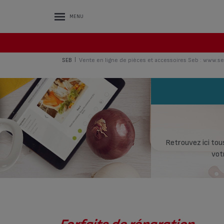
MENU
SEB
Vente en ligne de pièces et accessoires Seb : www.se
|
Retrouvez ici tous
vot