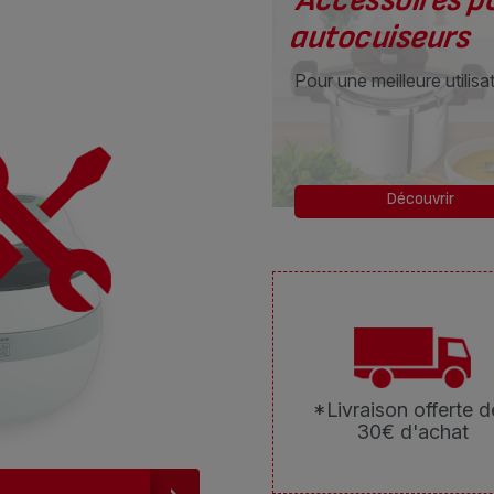
Accessoires pour
autocuiseurs
Pour une meilleure utilisat
Découvrir
*Livraison offerte d
30€ d'achat