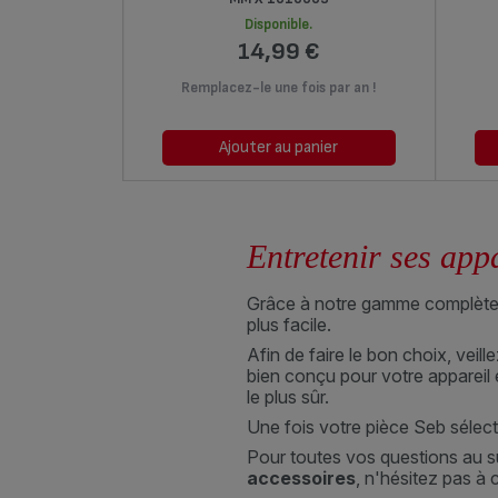
Disponible.
14,99 €
Remplacez-le une fois par an !
Ajouter au panier
Entretenir ses app
Grâce à notre gamme complète d
plus facile.
Afin de faire le bon choix, vei
bien conçu pour votre appareil é
le plus sûr.
Une fois votre pièce Seb sélec
Pour toutes vos questions au su
accessoires
, n'hésitez pas à 