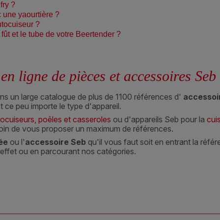
fry ?
 une yaourtière ?
tocuiseur ?
fût et le tube de votre Beertender ?
n ligne de pièces et accessoires Seb
ns un large catalogue de plus de 1100 références d'
accessoi
 ce peu importe le type d'appareil.
ocuiseurs, poêles et casseroles
ou d'appareils Seb pour la
cui
soin de vous proposer un maximum de références.
ée
ou l'
accessoire Seb
qu'il vous faut soit en entrant la réfé
t effet ou en parcourant nos catégories.