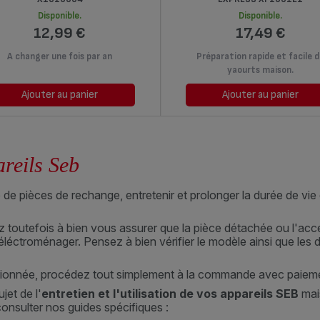
Disponible.
Disponible.
12,99 €
17,49 €
A changer une fois par an
Préparation rapide et facile 
yaourts maison.
Ajouter au panier
Ajouter au panier
areils Seb
e pièces de rechange, entretenir et prolonger la durée de vie
llez toutefois à bien vous assurer que la pièce détachée ou l'
léctroménager. Pensez à bien vérifier le modèle ainsi que les d
tionnée, procédez tout simplement à la commande avec paiemen
jet de l'
entretien et l'utilisation de vos appareils SEB
mai
consulter nos guides spécifiques :