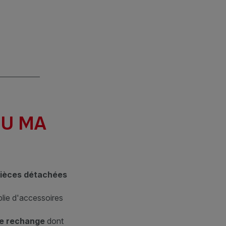
OU MA
ièces détachées
lie d'accessoires
de rechange
dont