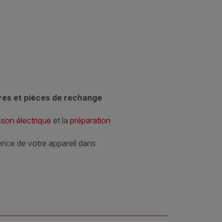
res et pièces de rechange
sson électrique
et la
préparation
rence de votre appareil dans