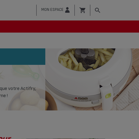
MON ESPACE
 que votre Actifry,
me !