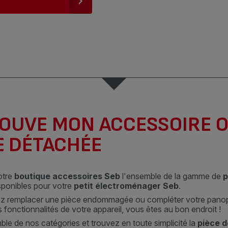
ROUVE MON ACCESSOIRE 
E DÉTACHÉE
otre
boutique accessoires Seb
l'ensemble de la gamme de
p
sponibles pour votre
petit électroménager Seb
.
ez remplacer une pièce endommagée ou compléter votre panop
 fonctionnalités de votre appareil, vous êtes au bon endroit !
le de nos catégories et trouvez en toute simplicité la
pièce 