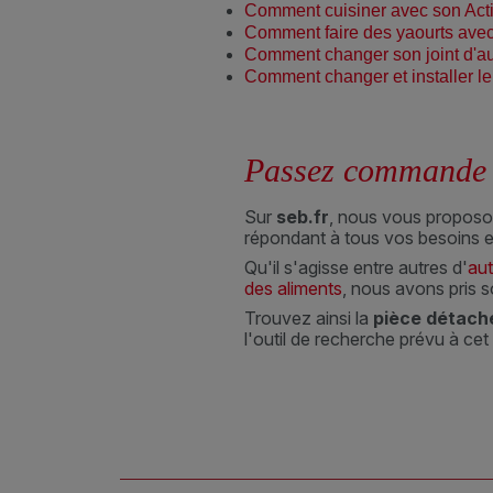
Comment cuisiner avec son Acti
Comment faire des yaourts avec
Comment changer son joint d'au
Comment changer et installer le 
Passez commande e
Sur
seb.fr
, nous vous proposo
répondant à tous vos besoins et
Qu'il s'agisse entre autres d'
aut
des aliments
, nous avons pris 
Trouvez ainsi la
pièce détach
l'outil de recherche prévu à ce