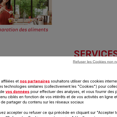
paration des aliments
SERVICE
Refuser les Cookies non n
affiliées et
nos partenaires
souhaitons utiliser des cookies interne
es technologies similaires (collectivement les "Cookies") pour colle
 de
vos données
pour effectuer des analyses, et vous fournir des p
enu ciblés en fonction de vos intérêts et de vos activités en ligne e
orfaits de réparation
 de partager du contenu sur les réseaux sociaux
ez accepter ou refuser ce qui précède en cliquant sur "Accepter t