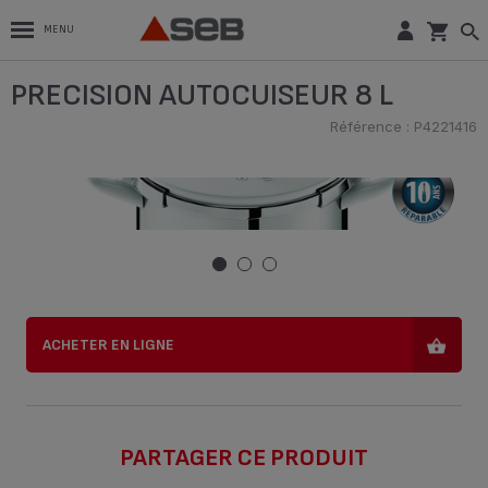
MENU
PRECISION AUTOCUISEUR 8 L
PRECISION AUTOCUISEUR 8 L
Référence : P4221416
Référence : P4221416
ACHETER EN LIGNE
ACHETER EN LIGNE
PARTAGER CE PRODUIT