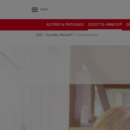
MENU
ACTIFRY & FRITEUSES
COCOTTE-MINUTE®
D
SEB
Cocotte-Minute®
Autocuiseurs
|
|