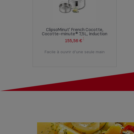
ClipsoMinut' French Cocotte,
Cocotte-minute® 7,5L, Induction
1
155,56 €
Facile à ouvrir d'une seule main