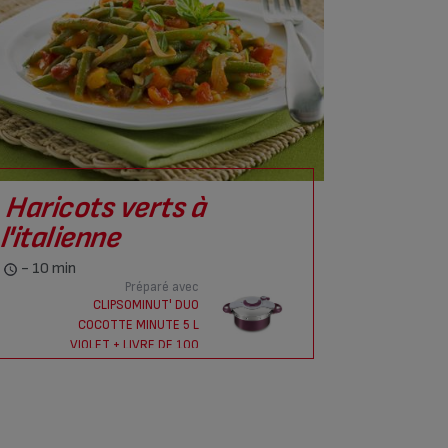
Haricots verts à
l'italienne
- 10 min
Préparé avec
CLIPSOMINUT' DUO
COCOTTE MINUTE 5 L
VIOLET + LIVRE DE 100
RECETTES