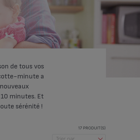
sson de tous vos
cotte-minute a
s nouveaux
 10 minutes. Et
oute sérénité !
17 PRODUIT(S)