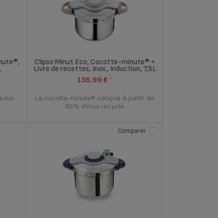
nute®,
Clipso Minut Eco, Cocotte-minute® +
L
Livre de recettes, Inox, Induction, 7,5L
1
136,99 €
aussi
La cocotte-minute® conçue à partir de
80% d’inox recyclé
Comparer