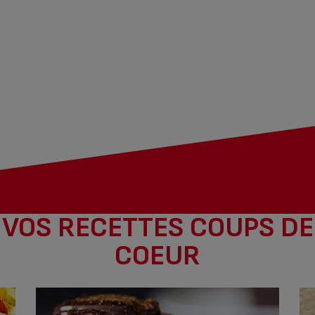
VOS RECETTES COUPS DE
COEUR