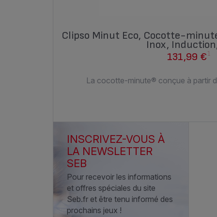
Clipso Minut Eco, Cocotte-minute
Inox, Induction
1
131,99 €
La cocotte-minute® conçue à partir 
INSCRIVEZ-VOUS À
LA NEWSLETTER
SEB
Pour recevoir les informations
et offres spéciales du site
Seb.fr et être tenu informé des
prochains jeux !