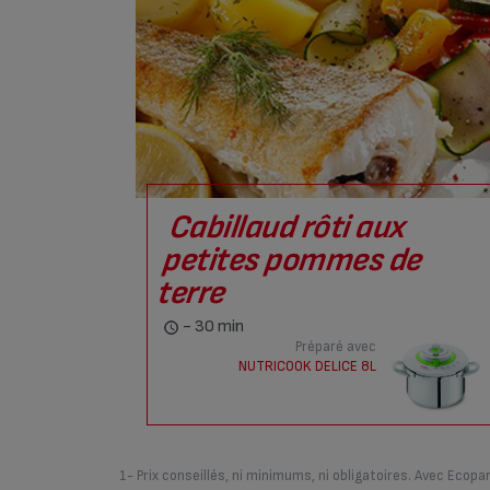
Cabillaud rôti aux
petites pommes de
terre
- 30 min
Préparé avec
NUTRICOOK DELICE 8L
1- Prix conseillés, ni minimums, ni obligatoires. Avec Ecopar