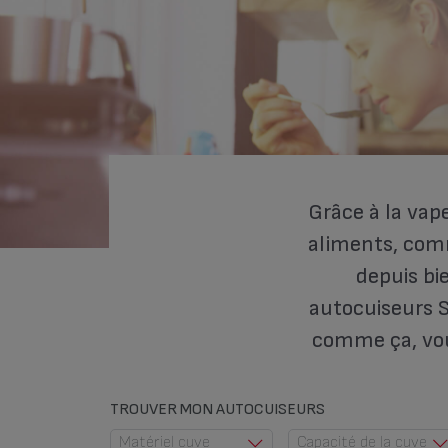
Grâce à la vape
aliments, com
depuis bi
autocuiseurs S
comme ça, vous
TROUVER MON AUTOCUISEURS
Matériel cuve
Capacité de la cuve