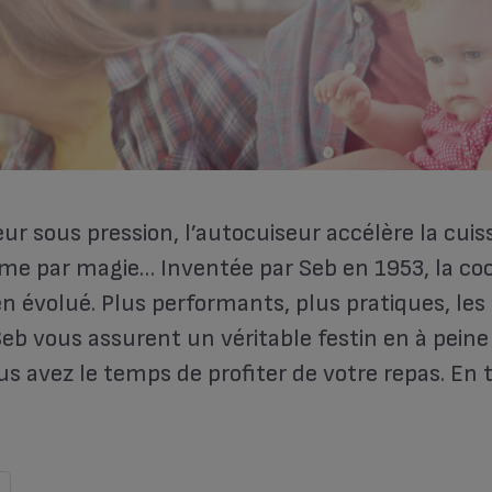
ur sous pression, l’autocuiseur accélère la cui
me par magie… Inventée par Seb en 1953, la co
en évolué. Plus performants, plus pratiques, le
eb vous assurent un véritable festin en à peine
 avez le temps de profiter de votre repas. En t