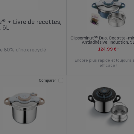
® + Livre de recettes,
, 6L
Clipsominut'® Duo, Cocotte-mi
Antiadhésive, Induction, 5
1
124,99 €
de 80% d’inox recyclé
Encore plus rapide et toujours 
efficace !
Comparer