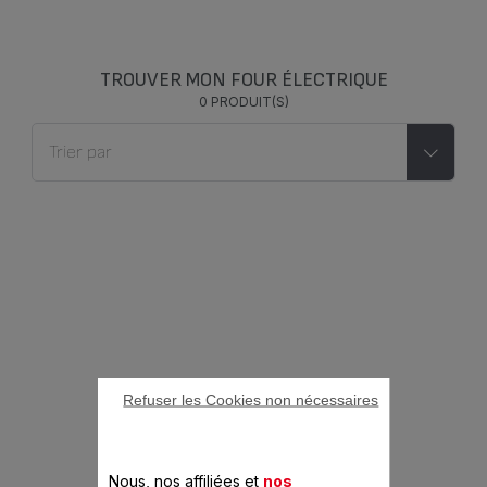
TROUVER MON FOUR ÉLECTRIQUE
0 PRODUIT(S)
Refuser les Cookies non nécessaires
Nous, nos affiliées et
nos