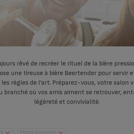
jours rêvé de recréer le rituel de la bière pressi
se une tireuse à bière Beertender pour servir 
 les règles de l’art. Préparez-vous, votre salon v
u branché où vos amis aiment se retrouver, entr
légèreté et convivialité.
re
Pompe à pression