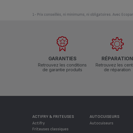
1- Prix conseillés, ni minimums, ni obligatoires. Avec Ecopar
GARANTIES
RÉPARATIO
Retrouvez les conditions
Retrouvez les cent
de garantie produits
de réparation
ACTIFRY & FRITEUSES
AUTOCUISEURS
Actifry
Autocuiseurs
Friteuses classiques