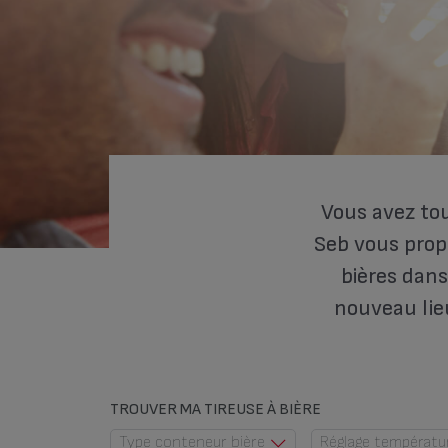
Vous avez tou
Seb vous propo
bières dans
nouveau lie
TROUVER MA TIREUSE À BIÈRE
Type conteneur bière
Réglage températu