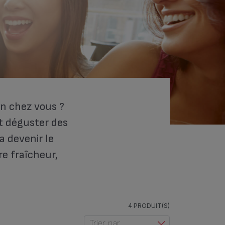
on chez vous ?
et déguster des
a devenir le
e fraîcheur,
4 PRODUIT(S)