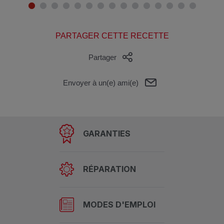
PARTAGER CETTE RECETTE
Partager
Envoyer à un(e) ami(e)
GARANTIES
RÉPARATION
MODES D'EMPLOI