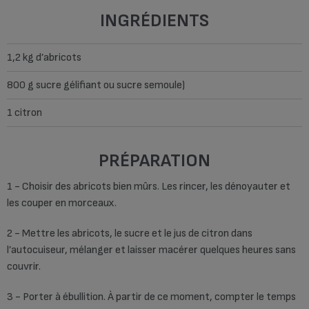
INGRÉDIENTS
1,2 kg d’abricots
800 g sucre gélifiant ou sucre semoule)
1 citron
PRÉPARATION
1 - Choisir des abricots bien mûrs. Les rincer, les dénoyauter et
les couper en morceaux.
2 - Mettre les abricots, le sucre et le jus de citron dans
l’autocuiseur, mélanger et laisser macérer quelques heures sans
couvrir.
3 - Porter à ébullition. À partir de ce moment, compter le temps