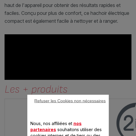
haut de l'appareil pour obtenir des résultats rapides et
faciles. Conçu pour plus de confort, ce hachoir électrique
compact est également facile à nettoyer et à ranger.
Les + produits
Refuser les Cookies non nécessaires
Nous, nos affiliées et
nos
partenaires
souhaitons utiliser des
cookies internes et de tiers ou des