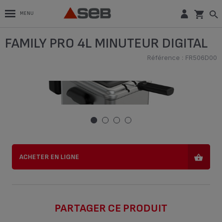
MENU
FAMILY PRO 4L MINUTEUR DIGITAL
FAMILY PRO 4L MINUTEUR DIGITAL
Référence : FR506D00
Référence : FR506D00
ACHETER EN LIGNE
ACHETER EN LIGNE
PARTAGER CE PRODUIT