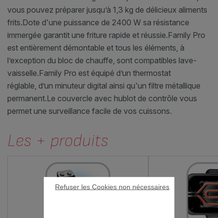
vous pouvez préparer jusqu’à 1,3 kg de délicieux aliments
frits.
Dote d'une puissance de 2400 W sa résistance
immergée garantit une friture rapide et réussie.
Family Pro
est entièrement démontable et tous les éléments, à
l’exception du bloc de chauffe, sont compatibles lave-
vaisselle.
Family Pro est équipé d’un thermostat
réglable, d’un minuteur digital ainsi qu'un filtre métallique
permanent.
Le couvercle avec hublot de contrôle vous
permet une surveillance facile de vos cuissons.
Les + produits
Refuser les Cookies non nécessaires