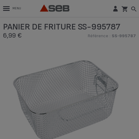
MENU
PANIER DE FRITURE SS-995787
6,99 €
Référence :
SS-995787