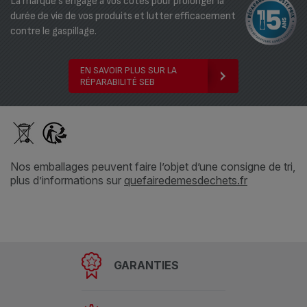
La marque s'engage à vos côtés pour prolonger la
durée de vie de vos produits et lutter efficacement
contre le gaspillage.
EN SAVOIR PLUS SUR LA
RÉPARABILITÉ SEB
Nos emballages peuvent faire l’objet d’une consigne de tri,
plus d’informations sur
quefairedemesdechets.fr
GARANTIES