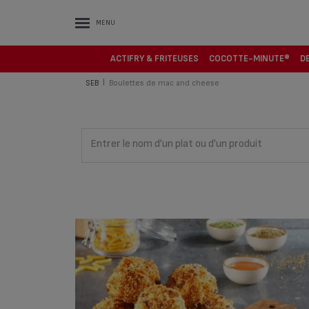
MENU
ACTIFRY & FRITEUSES
COCOTTE-MINUTE®
D
SEB
Boulettes de mac and cheese
|