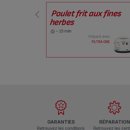
Poulet frit aux fines
herbes
- 15 min
Préparé avec
FILTRA ONE
GARANTIES
RÉPARATIO
Retrouvez les conditions
Retrouvez les cent