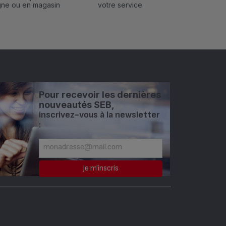
igne ou en magasin
votre service
Pour recevoir les dernières
nouveautés SEB,
inscrivez-vous à la newsletter
: