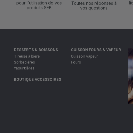
pour l'utilisation de vos
l
Toutes nos réponses à
produits SEB
vos questions
DESSERTS & BOISSONS
CUISSON FOURS & VAPEUR
Tireuse à bière
Cuisson vapeur
Sorbetières
Fours
Yaourtières
BOUTIQUE ACCESSOIRES