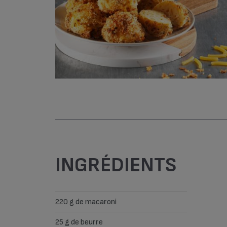
INGRÉDIENTS
220 g de macaroni
25 g de beurre