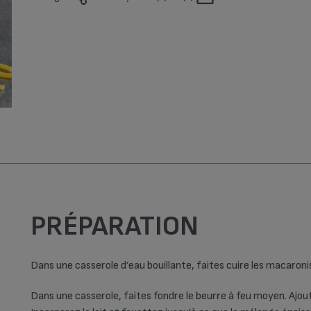
Hiver (3)
Printemps (2)
Top Chrono (69)
Vegan (1)
PRÉPARATION
Dans une casserole d’eau bouillante, faites cuire les macaron
Dans une casserole, faites fondre le beurre à feu moyen. Ajou