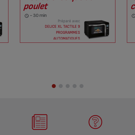
poulet
c
- 30 min
Préparé avec
DELICE XL TACTILE 9
PROGRAMMES
AUTOMATIQUES