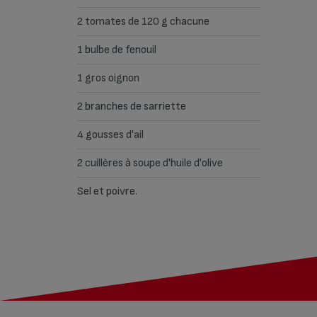
2 tomates de 120 g chacune
1 bulbe de fenouil
1 gros oignon
2 branches de sarriette
4 gousses d'ail
2 cuillères à soupe d'huile d'olive
Sel et poivre.