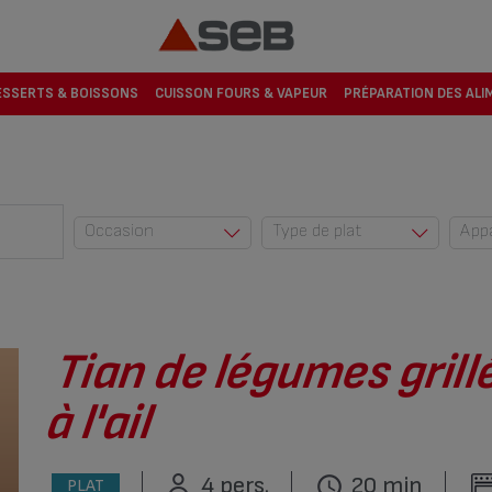
ESSERTS & BOISSONS
CUISSON FOURS & VAPEUR
PRÉPARATION DES ALI
Occasion
Type de plat
App
Au quotidien (42)
Accompagnemen
t (23)
Automne (10)
Dessert (274)
Cuisine du monde
(2)
Encas (1)
Tian de légumes grillé
Enfants (83)
Entrée (220)
à l'ail
Entre amis (53)
Plat (545)
Eté (5)
Plat complet (6)
4 pers.
20 min
Fêtes (34)
PLAT