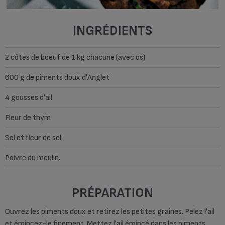
INGRÉDIENTS
2 côtes de boeuf de 1 kg chacune (avec os)
600 g de piments doux d'Anglet
4 gousses d'ail
Fleur de thym
Sel et fleur de sel
Poivre du moulin.
PRÉPARATION
Ouvrez les piments doux et retirez les petites graines. Pelez l'ail
et émincez-le finement. Mettez l'ail émincé dans les piments