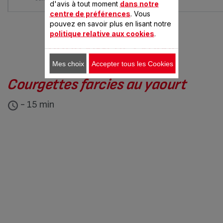
d'avis à tout moment
dans notre
centre de préférences
. Vous
pouvez en savoir plus en lisant notre
politique relative aux cookies
.
VOUS AIMEREZ AUSSI
Mes choix
Accepter tous les Cookies
Courgettes farcies au yaourt
- 15 min