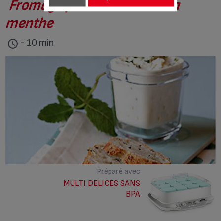
Fromage frais au miel et à la
menthe
- 10 min
Préparé avec
MULTI DELICES SANS
BPA