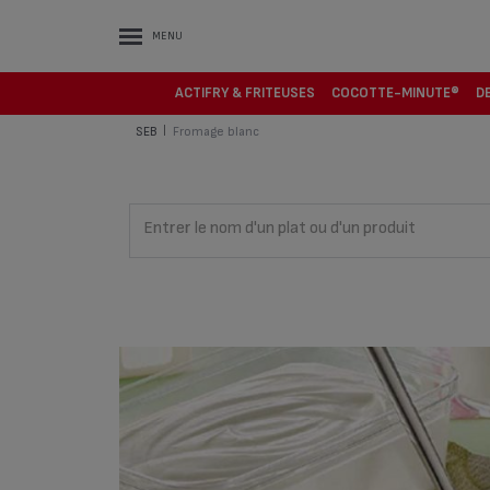
MENU
ACTIFRY & FRITEUSES
COCOTTE-MINUTE®
D
SEB
Fromage blanc
|