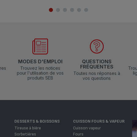
N
MODES D'EMPLOI
QUESTIONS
FRÉQUENTES
res
Trouvez les notices
Trou
pour l'utilisation de vos
l
Toutes nos réponses à
produits SEB
vos questions
DESSERTS & BOISSONS
CUISSON FOURS & VAPEUR
Tireuse à bière
Cuisson vapeur
Sorbetières
Fours