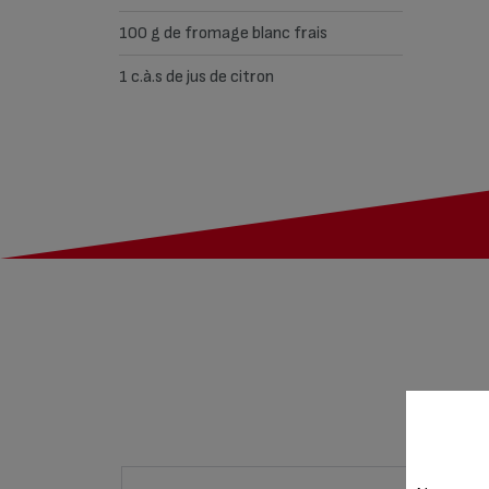
100 g de fromage blanc frais
1 c.à.s de jus de citron