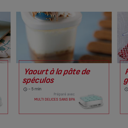
Yaourt à la pâte de
spéculos
g
- 5 min
Préparé avec
MULTI DELICES SANS BPA