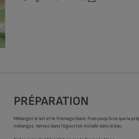
Hiver (3)
Printemps (2)
Top Chrono (69)
Vegan (1)
PRÉPARATION
Mélangez le lait et le fromage blanc frais jusqu'à ce que la pr
mélangez. Versez dans l'égouttoir installé dans le bac.