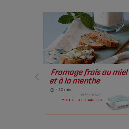
Fromage frais au miel
et à la menthe
- 10 min
Préparé avec
MULTI DELICES SANS BPA