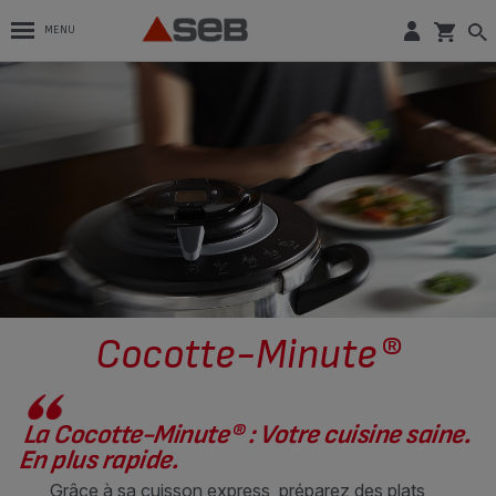
MENU
Cocotte-Minute®
La Cocotte-Minute® : Votre cuisine saine.
En plus rapide.
Grâce à sa cuisson express, préparez des plats