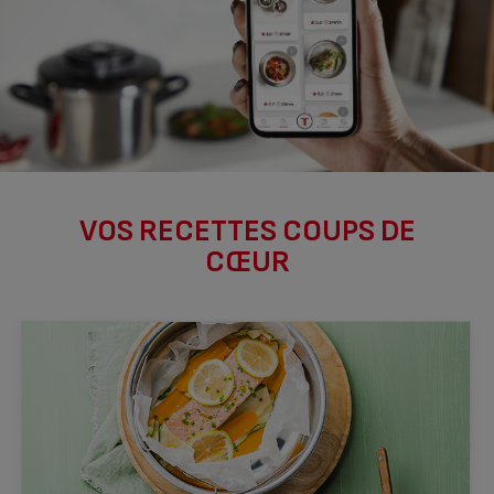
VOS RECETTES COUPS DE
CŒUR