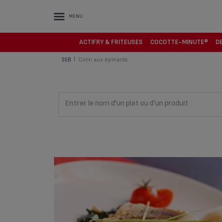
MENU
ACTIFRY & FRITEUSES
COCOTTE-MINUTE®
D
SEB
Colin aux épinards
|