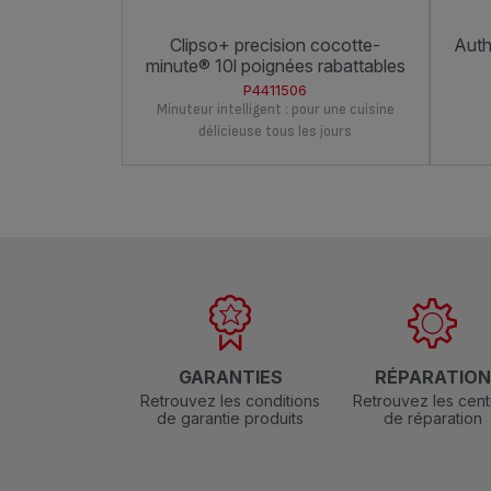
clipso+ precision cocotte-
authentique 8 l cocotte-minute®
minute® 10l poignées rabattables
P4411506
Minuteur intelligent : pour une cuisine
délicieuse tous les jours
GARANTIES
RÉPARATIO
Retrouvez les conditions
Retrouvez les cent
de garantie produits
de réparation