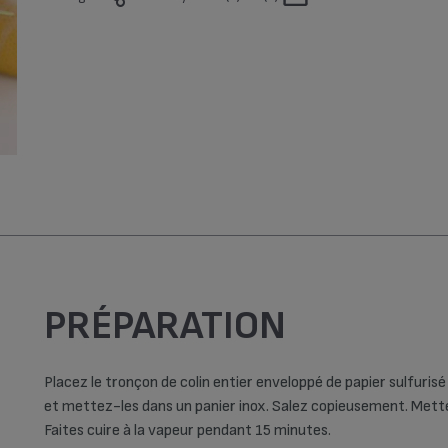
Hiver (3)
Printemps (2)
Top Chrono (69)
Vegan (1)
PRÉPARATION
Placez le tronçon de colin entier enveloppé de papier sulfurisé 
et mettez-les dans un panier inox. Salez copieusement. Mettez 
Faites cuire à la vapeur pendant 15 minutes.