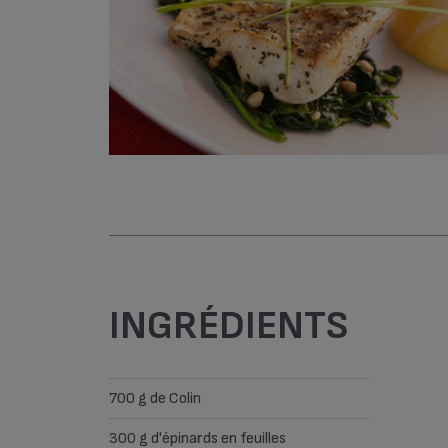
INGRÉDIENTS
700 g de Colin
300 g d'épinards en feuilles