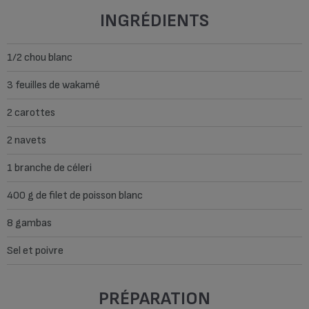
INGRÉDIENTS
1/2 chou blanc
3 feuilles de wakamé
2 carottes
2 navets
1 branche de céleri
400 g de filet de poisson blanc
8 gambas
Sel et poivre
PRÉPARATION