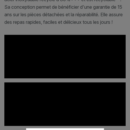
Sa conception permet de bénéficier d'une garantie de 15
ans sur les pièces détachées et la réparabilité. Elle assure
des repas rapides, faciles et délicieux tous les jours !