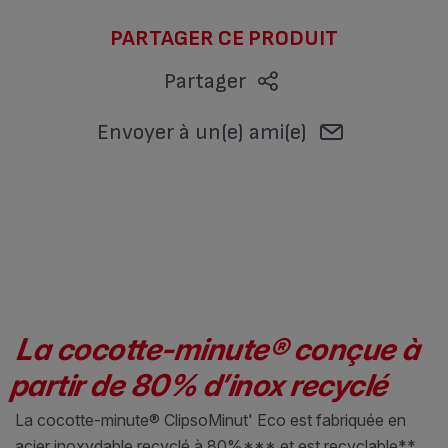
PARTAGER CE PRODUIT
Partager
Envoyer à un(e) ami(e)
La cocotte-minute® conçue à
partir de 80% d’inox recyclé
La cocotte-minute® ClipsoMinut' Eco est fabriquée en
acier inoxydable recyclé à 80%*** et est recyclable**.