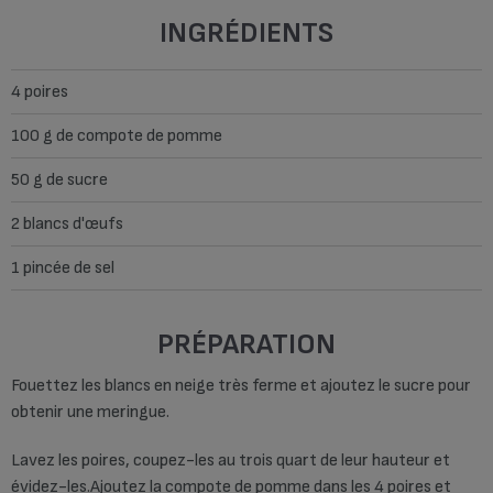
INGRÉDIENTS
4 poires
100 g de compote de pomme
50 g de sucre
2 blancs d'œufs
1 pincée de sel
PRÉPARATION
Fouettez les blancs en neige très ferme et ajoutez le sucre pour
obtenir une meringue.
Lavez les poires, coupez-les au trois quart de leur hauteur et
évidez-les.Ajoutez la compote de pomme dans les 4 poires et