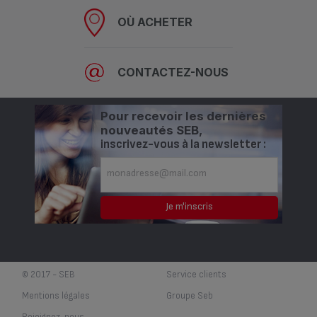
OÙ ACHETER
CONTACTEZ-NOUS
Pour recevoir les dernières
nouveautés SEB,
inscrivez-vous à la newsletter :
© 2017 - SEB
Service clients
Mentions légales
Groupe Seb
Rejoignez-nous