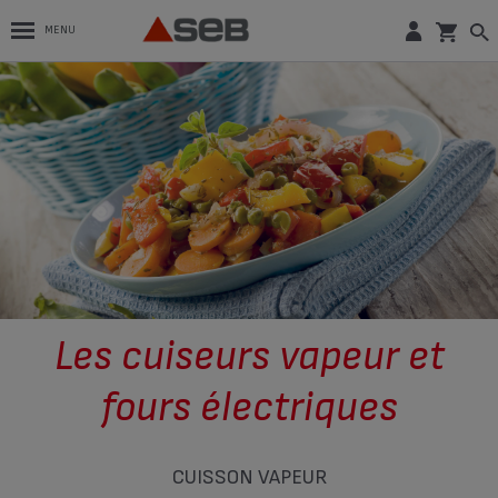
MENU
Les cuiseurs vapeur et
fours électriques
CUISSON VAPEUR