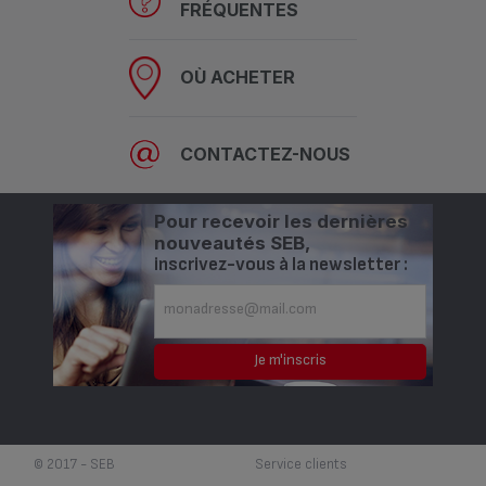
FRÉQUENTES
OÙ ACHETER
CONTACTEZ-NOUS
Pour recevoir les dernières
nouveautés SEB,
inscrivez-vous à la newsletter :
Est-ce que cette FAQ a été utile ?
OUI
NON
© 2017 - SEB
Service clients