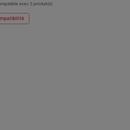
compatible avec
2 produit(s)
ompatibilité