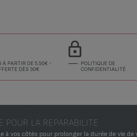
J À PARTIR DE 5.50€ -
POLITIQUE DE
FFERTE DÈS 30€
CONFIDENTIALITÉ
E POUR LA REPARABILITE
 à vos côtés pour prolonger la durée de vie de 