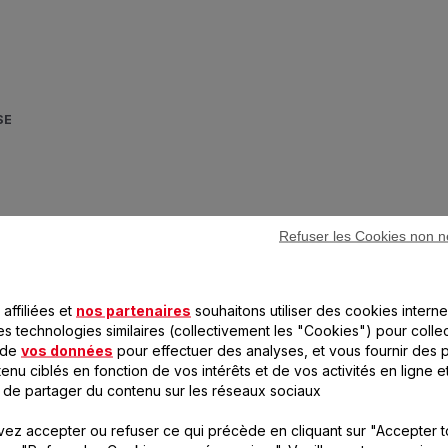
SE
ion
Refuser les Cookies non n
affiliées et
nos partenaires
souhaitons utiliser des cookies interne
es technologies similaires (collectivement les "Cookies") pour colle
 de
vos données
pour effectuer des analyses, et vous fournir des p
enu ciblés en fonction de vos intérêts et de vos activités en ligne e
 de partager du contenu sur les réseaux sociaux
ez accepter ou refuser ce qui précède en cliquant sur "Accepter t