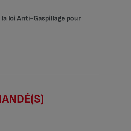
a loi Anti-Gaspillage pour
MANDÉ(S)