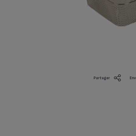
Partager
Env