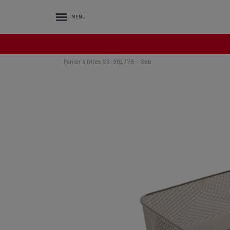
MENU
Panier à frites SS-991778 - Seb