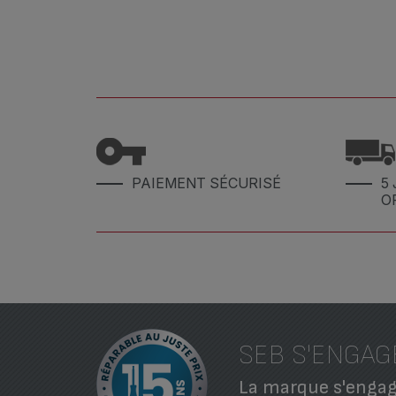
PAIEMENT SÉCURISÉ
5 
O
SEB S'ENGAG
La marque s'engage