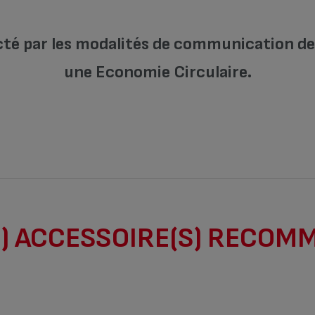
cté par les modalités de communication de l
une Economie Circulaire.
) ACCESSOIRE(S) RECOM