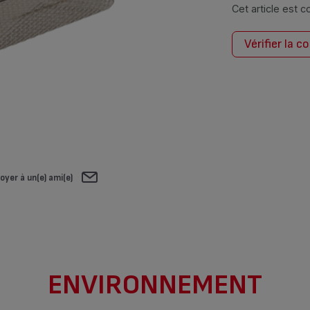
Cet article est 
Vérifier la c
oyer à un(e) ami(e)
ENVIRONNEMENT