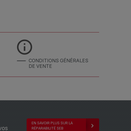
CONDITIONS GÉNÉRALES
DE VENTE
EN SAVOIR PLUS SUR LA
vos
RÉPARABILITÉ SEB