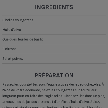
INGRÉDIENTS
3 belles courgettes
Huile d'olive
Quelques feuilles de basilic
2 citrons
Sel et poivre.
PRÉPARATION
Passez les courgettes sous l'eau, essuyez-les et épluchez-les. À
l'aide de votre économe, pelez les courgettes sur toute leur
longueur pour en faire des tagliatelles. Disposez-les dans un plat,
arrosez-les du jus des citrons et d'un filet d'huile d'olive. Salez,
poivrez et ajoutez quelques feuilles de basilic finement hachées.