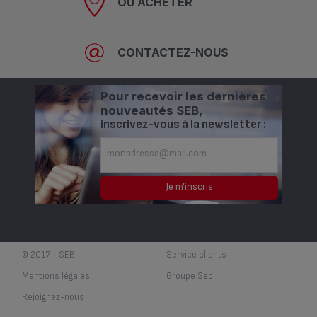
OÙ ACHETER
CONTACTEZ-NOUS
Pour recevoir les dernières
nouveautés SEB,
inscrivez-vous à la newsletter :
© 2017 - SEB
Service clients
Mentions légales
Groupe Seb
Rejoignez-nous