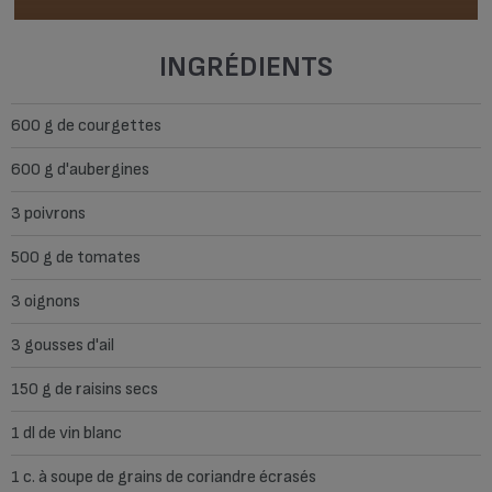
INGRÉDIENTS
600 g de courgettes
600 g d'aubergines
3 poivrons
500 g de tomates
3 oignons
3 gousses d'ail
150 g de raisins secs
1 dl de vin blanc
1 c. à soupe de grains de coriandre écrasés