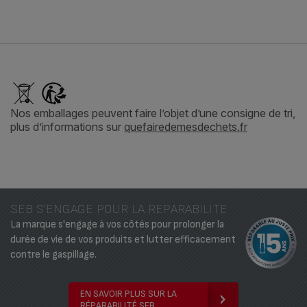
Nos emballages peuvent faire l’objet d’une consigne de tri,
plus d’informations sur
quefairedemesdechets.fr
SEB S'ENGAGE POUR LA REPARABILITE
La marque s'engage à vos côtés pour prolonger la
durée de vie de vos produits et lutter efficacement
contre le gaspillage.
EN SAVOIR PLUS SUR LA
RÉPARABILITÉ SEB