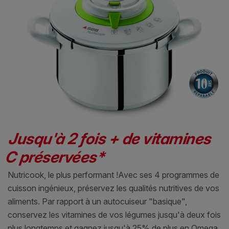
Jusqu'à 2 fois + de vitamines
C préservées*
Nutricook, le plus performant !
Avec ses 4 programmes de
cuisson ingénieux, préservez les qualités nutritives de vos
aliments. Par rapport à un autocuiseur "basique",
conservez les vitamines de vos légumes jusqu'à deux fois
plus longtemps et gagnez jusqu'à 25% de plus en Omega