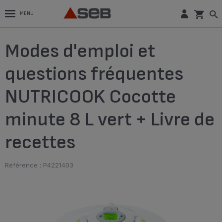
MENU
Modes d'emploi et
questions fréquentes
NUTRICOOK Cocotte
minute 8 L vert + Livre de
recettes
Référence : P4221403