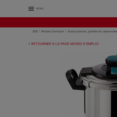
MENU
SEB
Modes d'emploi
Autocuiseurs, poêles et casserole
|
|
RETOURNER À LA PAGE MODES D'EMPLOI