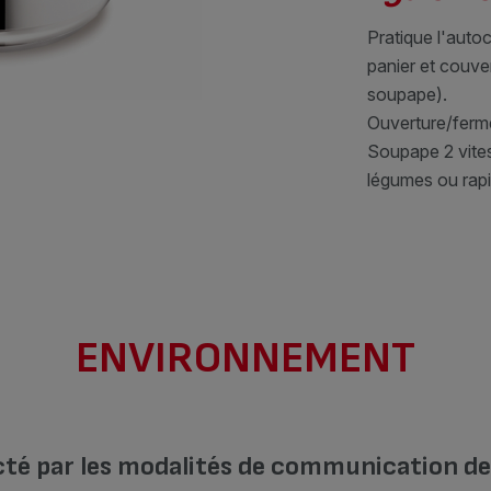
Pratique l'auto
panier et couver
soupape).
Ouverture/ferm
Soupape 2 vite
légumes ou rapi
ENVIRONNEMENT
cté par les modalités de communication de l