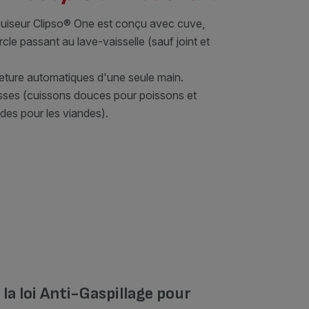
cuiseur Clipso® One est conçu avec cuve,
cle passant au lave-vaisselle (sauf joint et
eture automatiques d'une seule main.
sses (cuissons douces pour poissons et
des pour les viandes).
a loi Anti-Gaspillage pour