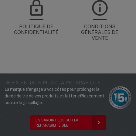
POLITIQUE DE
CONDITIONS
CONFIDENTIALITÉ
GÉNÉRALES DE
VENTE
SEB S'ENGAGE POUR LA REPARABILITE
La marque s'engage à vos côtés pour prolonger la
durée de vie de vos produits et lutter efficacement
contre le gaspillage.
EN SAVOIR PLUS SUR LA
RÉPARABILITÉ SEB