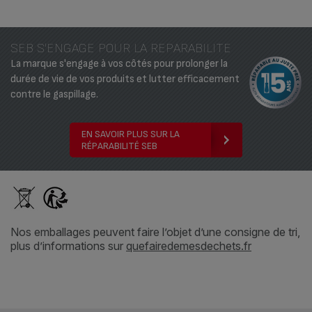
SEB S'ENGAGE POUR LA REPARABILITE
La marque s'engage à vos côtés pour prolonger la
durée de vie de vos produits et lutter efficacement
contre le gaspillage.
EN SAVOIR PLUS SUR LA
RÉPARABILITÉ SEB
Nos emballages peuvent faire l’objet d’une consigne de tri,
plus d’informations sur
quefairedemesdechets.fr