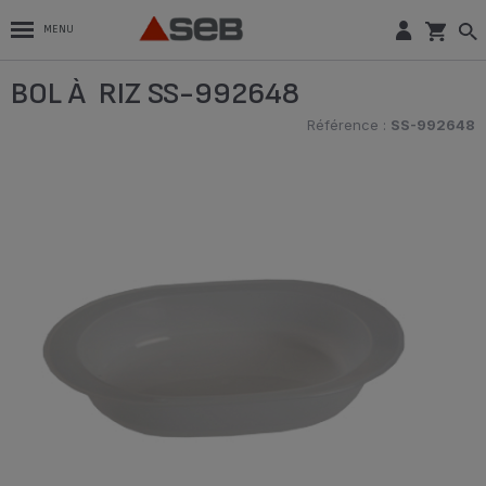
MENU
BOL À RIZ SS-992648
Référence :
SS-992648