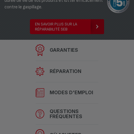
durée de vie de vos produits et lutter efficacement
contre le gaspillage.
EN SAVOIR PLUS SUR LA
RÉPARABILITÉ SEB
GARANTIES
RÉPARATION
MODES D'EMPLOI
QUESTIONS
FRÉQUENTES