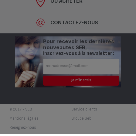
OÙ ACHETER
CONTACTEZ-NOUS
Pour recevoir les dernières
nouveautés SEB,
inscrivez-vous à la newsletter :
© 2017 - SEB
Service clients
Mentions légales
Groupe Seb
Rejoignez-nous