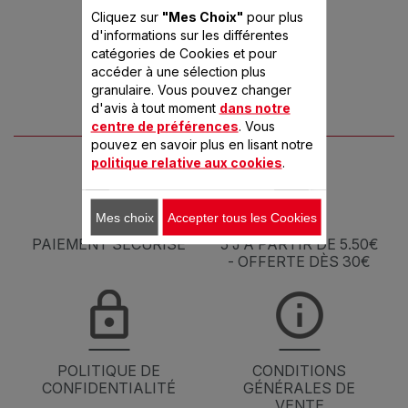
Cliquez sur
"Mes Choix"
pour plus
d'informations sur les différentes
catégories de Cookies et pour
accéder à une sélection plus
granulaire. Vous pouvez changer
d'avis à tout moment
dans notre
centre de préférences
. Vous
pouvez en savoir plus en lisant notre
politique relative aux cookies
.
Mes choix
Accepter tous les Cookies
PAIEMENT SÉCURISÉ
5 J À PARTIR DE 5.50€
- OFFERTE DÈS 30€
POLITIQUE DE
CONDITIONS
CONFIDENTIALITÉ
GÉNÉRALES DE
VENTE