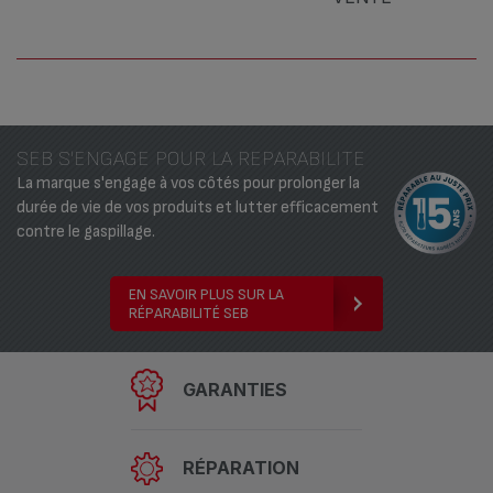
SEB S'ENGAGE POUR LA REPARABILITE
La marque s'engage à vos côtés pour prolonger la
durée de vie de vos produits et lutter efficacement
contre le gaspillage.
EN SAVOIR PLUS SUR LA
RÉPARABILITÉ SEB
GARANTIES
RÉPARATION