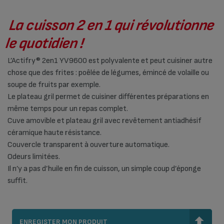
La cuisson 2 en 1 qui révolutionne
le quotidien !
L’Actifry® 2en1 YV9600 est polyvalente et peut cuisiner autre
chose que des frites : poêlée de légumes, émincé de volaille ou
soupe de fruits par exemple.
Le plateau gril permet de cuisiner différentes préparations en
même temps pour un repas complet.
Cuve amovible et plateau gril avec revêtement antiadhésif
céramique haute résistance.
Couvercle transparent à ouverture automatique.
Odeurs limitées.
Il n’y a pas d’huile en fin de cuisson, un simple coup d’éponge
suffit.
ENREGISTER MON PRODUIT