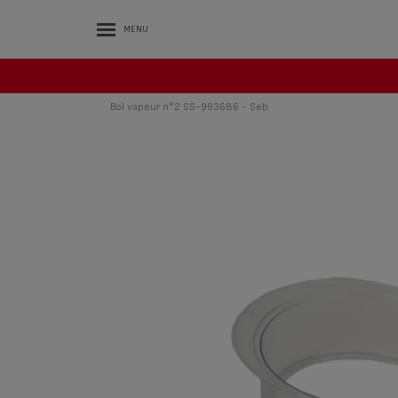
MENU
Bol vapeur n°2 SS-993686 - Seb