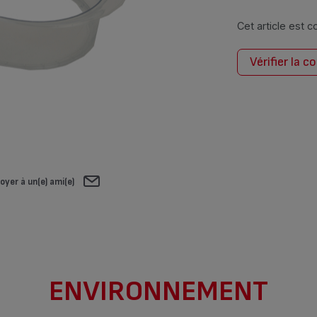
Cet article est 
Vérifier la c
oyer à un(e) ami(e)
ENVIRONNEMENT