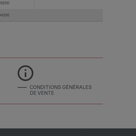
05E00
04300
CONDITIONS GÉNÉRALES
DE VENTE