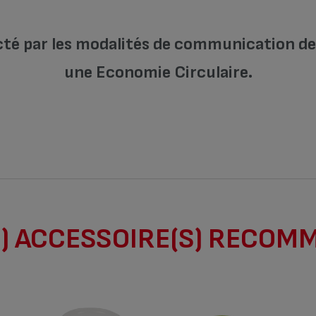
cté par les modalités de communication de l
une Economie Circulaire.
) ACCESSOIRE(S) RECOM