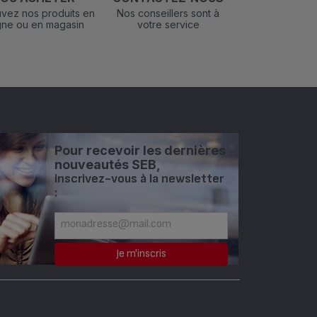
vez nos produits en
Nos conseillers sont à
igne ou en magasin
votre service
Pour recevoir les dernières
nouveautés SEB,
inscrivez-vous à la newsletter
: