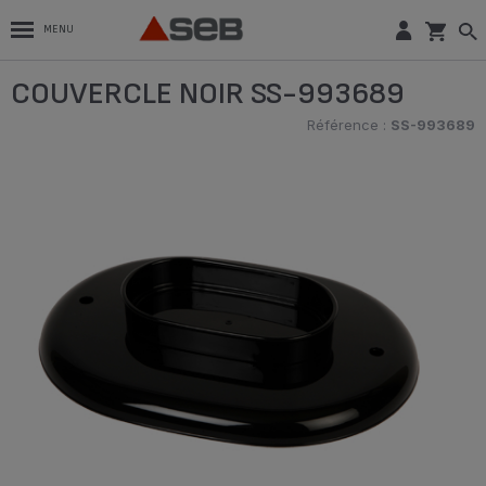
MENU
COUVERCLE NOIR SS-993689
Référence :
SS-993689