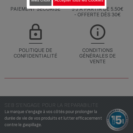
PAIEMENT SÉCURISÉ
5 J À PARTIR DE 5.50€
- OFFERTE DÈS 30€
POLITIQUE DE
CONDITIONS
CONFIDENTIALITÉ
GÉNÉRALES DE
VENTE
SEB S'ENGAGE POUR LA REPARABILITE
La marque s'engage à vos côtés pour prolonger la
durée de vie de vos produits et lutter efficacement
contre le gaspillage.