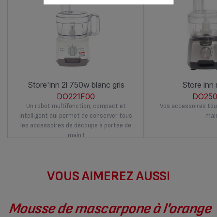
store'inn 2l 750w blanc gris
store inn
DO221F00
DO250
Un robot multifonction, compact et
Vos accessoires tou
intelligent qui permet de conserver tous
mai
les accessoires de découpe à portée de
main !
VOUS AIMEREZ AUSSI
Mousse de mascarpone à l'orange