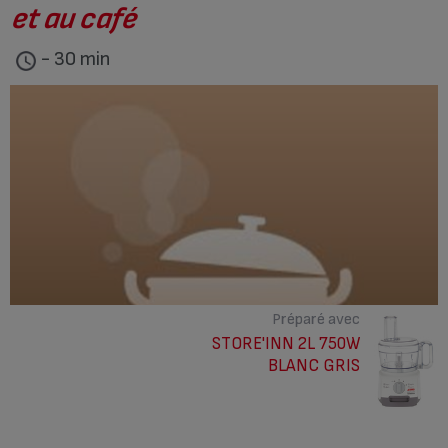
et au café
- 30 min
Préparé avec
STORE'INN 2L 750W
BLANC GRIS