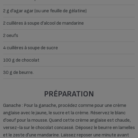
2 g d'agar agar (ou une feuille de gélatine)
2 cuillères à soupe d'alcool de mandarine
2 oeufs
4 cuillères à soupe de sucre
100 g de chocolat
30 g de beurre.
PRÉPARATION
Ganache : Pour la ganache, procédez comme pour une crème
anglaise avec le jaune, le sucre et la crème. Réservez le blanc
d'oeuf pour la mousse. Quand cette crème anglaise est chaude,
versez-la sur le chocolat concassé. Déposez le beurre en lamelles
et le zeste d'une mandarine. Laissez reposer une minute avant