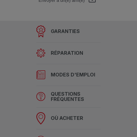
Envoyer à un(e) ami(e)
GARANTIES
RÉPARATION
MODES D'EMPLOI
QUESTIONS
FRÉQUENTES
OÙ ACHETER