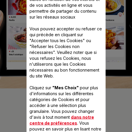
de vos activités en ligne et vous
permettre de partager du contenu
sur les réseaux sociaux
Vous pouvez accepter ou refuser ce
qui précède en cliquant sur
"Accepter tous les Cookies" ou
"Refuser les Cookies non
nécessaires". Veuillez noter que si
vous refusez les Cookies, nous
n'utiliserons que les Cookies
nécessaires au bon fonctionnement
du site Web.
Cliquez sur
"Mes Choix"
pour plus
d'informations sur les différentes
catégories de Cookies et pour
accéder à une sélection plus
granulaire. Vous pouvez changer
d'avis à tout moment
dans notre
centre de préférences
. Vous
pouvez en savoir plus en lisant notre