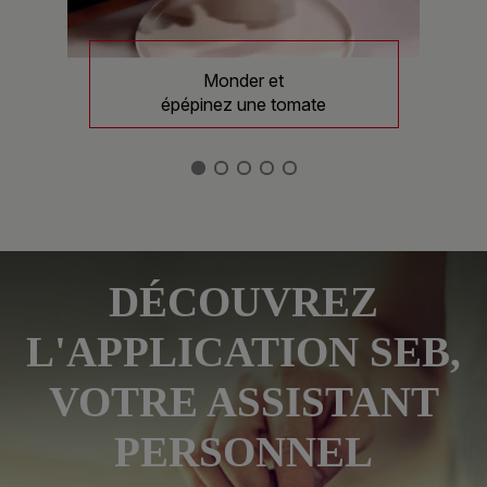
Monder et
épépinez une tomate
DÉCOUVREZ
L'APPLICATION SEB,
VOTRE ASSISTANT
PERSONNEL