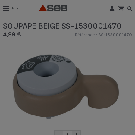
MENU
SOUPAPE BEIGE SS-1530001470
4,99 €
Référence :
SS-1530001470
-
+