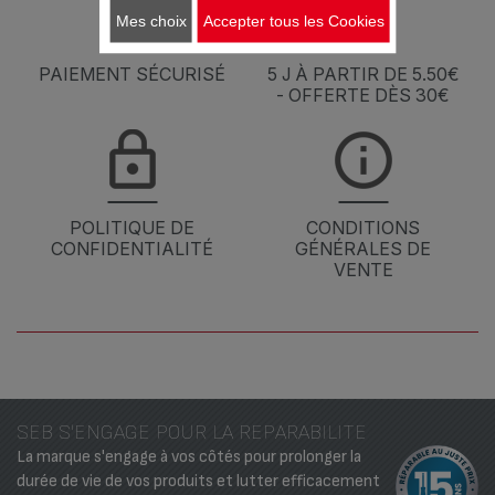
Mes choix
Accepter tous les Cookies
PAIEMENT SÉCURISÉ
5 J À PARTIR DE 5.50€
- OFFERTE DÈS 30€
POLITIQUE DE
CONDITIONS
CONFIDENTIALITÉ
GÉNÉRALES DE
VENTE
SEB S'ENGAGE POUR LA REPARABILITE
La marque s'engage à vos côtés pour prolonger la
durée de vie de vos produits et lutter efficacement