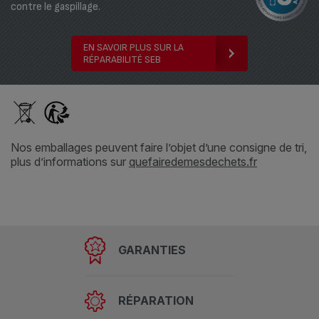
contre le gaspillage.
EN SAVOIR PLUS SUR LA
RÉPARABILITÉ SEB
Nos emballages peuvent faire l’objet d’une consigne de tri,
plus d’informations sur
quefairedemesdechets.fr
GARANTIES
RÉPARATION