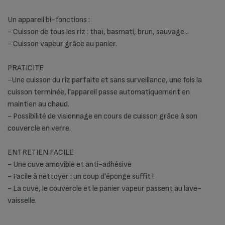
Un appareil bi-fonctions :
- Cuisson de tous les riz : thaï, basmati, brun, sauvage...
- Cuisson vapeur grâce au panier.
PRATICITE
-Une cuisson du riz parfaite et sans surveillance, une fois la
cuisson terminée, l'appareil passe automatiquement en
maintien au chaud.
- Possibilité de visionnage en cours de cuisson grâce à son
couvercle en verre.
ENTRETIEN FACILE
- Une cuve amovible et anti-adhésive
- Facile à nettoyer : un coup d'éponge suffit !
- La cuve, le couvercle et le panier vapeur passent au lave-
vaisselle.