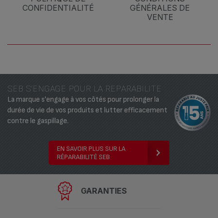
CONFIDENTIALITÉ
GÉNÉRALES DE
VENTE
SEB S'ENGAGE POUR LA REPARABILITE
La marque s'engage à vos côtés pour prolonger la
durée de vie de vos produits et lutter efficacement
contre le gaspillage.
EN SAVOIR PLUS SUR LA
RÉPARABILITÉ SEB
GARANTIES