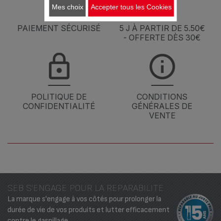
Mes choix
Accepter tous les Cookies
PAIEMENT SÉCURISÉ
5 J À PARTIR DE 5.50€
- OFFERTE DÈS 30€
POLITIQUE DE
CONDITIONS
CONFIDENTIALITÉ
GÉNÉRALES DE
VENTE
SEB S'ENGAGE POUR LA REPARABILITE
La marque s'engage à vos côtés pour prolonger la
durée de vie de vos produits et lutter efficacement
contre le gaspillage.