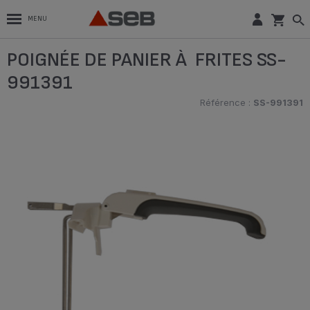
MENU
POIGNÉE DE PANIER À FRITES SS-
991391
Référence :
SS-991391