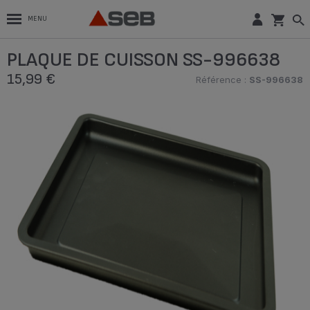
MENU
PLAQUE DE CUISSON SS-996638
15,99 €
Référence :
SS-996638