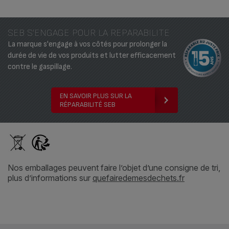
SEB S'ENGAGE POUR LA REPARABILITE
La marque s'engage à vos côtés pour prolonger la
durée de vie de vos produits et lutter efficacement
contre le gaspillage.
EN SAVOIR PLUS SUR LA
RÉPARABILITÉ SEB
Nos emballages peuvent faire l’objet d’une consigne de tri,
plus d’informations sur
quefairedemesdechets.fr