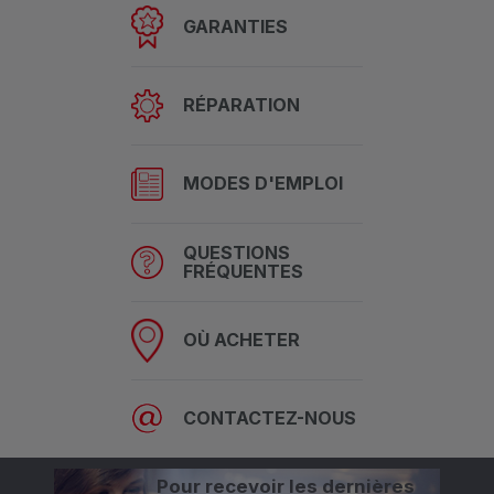
GARANTIES
RÉPARATION
MODES D'EMPLOI
QUESTIONS
FRÉQUENTES
OÙ ACHETER
CONTACTEZ-NOUS
Pour recevoir les dernières