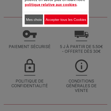
politique relative aux cookies
.
Mes choix
Accepter tous les Cookies
PAIEMENT SÉCURISÉ
5 J À PARTIR DE 5.50€
- OFFERTE DÈS 30€
POLITIQUE DE
CONDITIONS
CONFIDENTIALITÉ
GÉNÉRALES DE
VENTE