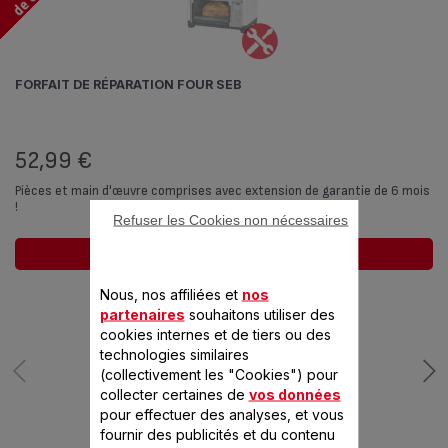
FORFAIT DE RÉPARATION FOUR SEB
52,99 €
Pièces et main d'œuvre comprises avec extension de garantie de 6 mois
!
Refuser les Cookies non nécessaires
Ajouter au panier
Nous, nos affiliées et
nos
partenaires
souhaitons utiliser des
cookies internes et de tiers ou des
technologies similaires
(collectivement les "Cookies") pour
collecter certaines de
vos données
pour effectuer des analyses, et vous
fournir des publicités et du contenu