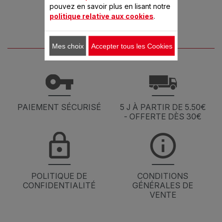
pouvez en savoir plus en lisant notre
politique relative aux cookies
.
Mes choix
Accepter tous les Cookies
PAIEMENT SÉCURISÉ
5 J À PARTIR DE 5.50€
- OFFERTE DÈS 30€
POLITIQUE DE
CONDITIONS
CONFIDENTIALITÉ
GÉNÉRALES DE
VENTE