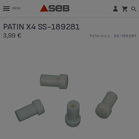
MENU
PATIN X4 SS-189281
3,99 €
Référence :
SS-189281