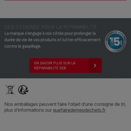
SEB S'ENGAGE POUR LA REPARABILITE
La marque s'engage à vos côtés pour prolonger la
durée de vie de vos produits et lutter efficacement
contre le gaspillage.
EN SAVOIR PLUS SUR LA
RÉPARABILITÉ SEB
Nos emballages peuvent faire l’objet d’une consigne de tri,
plus d’informations sur
quefairedemesdechets.fr