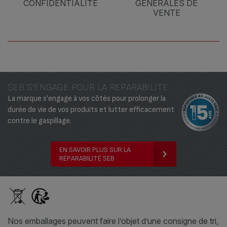
CONFIDENTIALITÉ
GÉNÉRALES DE
VENTE
SEB S'ENGAGE POUR LA REPARABILITE
La marque s'engage à vos côtés pour prolonger la
durée de vie de vos produits et lutter efficacement
contre le gaspillage.
EN SAVOIR PLUS SUR LA
RÉPARABILITÉ SEB
Nos emballages peuvent faire l’objet d’une consigne de tri,