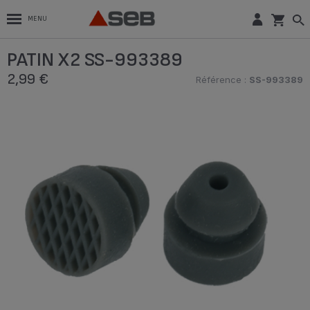
MENU
PATIN X2 SS-993389
2,99 €
Référence :
SS-993389