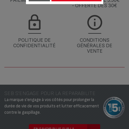
PAIEMENT SÉCURISÉ
5 J À PARTIR DE 5.50€
- OFFERTE DÈS 30€
POLITIQUE DE
CONDITIONS
CONFIDENTIALITÉ
GÉNÉRALES DE
VENTE
SEB S'ENGAGE POUR LA REPARABILITE
La marque s'engage à vos côtés pour prolonger la
durée de vie de vos produits et lutter efficacement
contre le gaspillage.
EN SAVOIR PLUS SUR LA