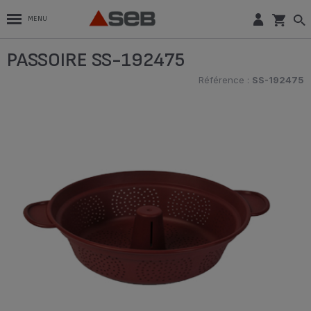
MENU
PASSOIRE SS-192475
Référence :
SS-192475