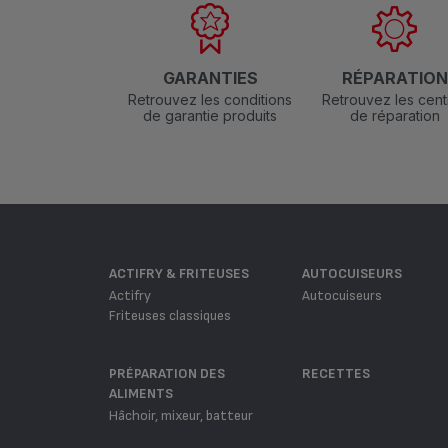
GARANTIES
RÉPARATIO
Retrouvez les conditions
Retrouvez les cent
de garantie produits
de réparation
ACTIFRY & FRITEUSES
AUTOCUISEURS
Actifry
Autocuiseurs
Friteuses classiques
PRÉPARATION DES
RECETTES
ALIMENTS
Hâchoir, mixeur, batteur