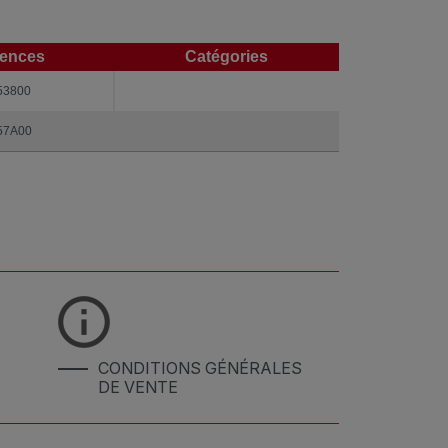
rences
Catégories
rences
Catégories
53800
57A00
CONDITIONS GÉNÉRALES
DE VENTE