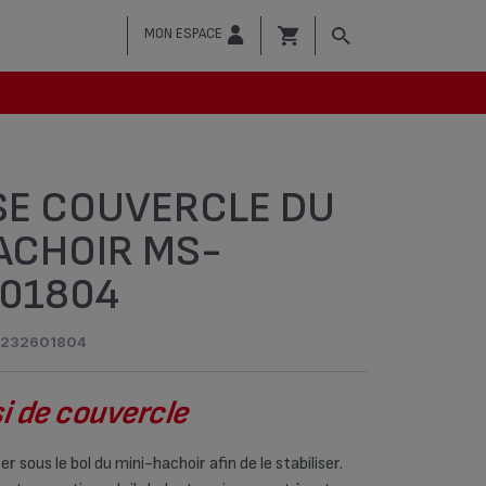
MON ESPACE
E COUVERCLE DU
ACHOIR MS-
01804
232601804
i de couvercle
r sous le bol du mini-hachoir afin de le stabiliser.