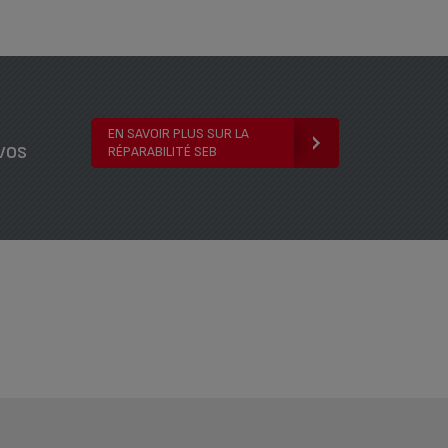
EN SAVOIR PLUS SUR LA
vos
RÉPARABILITÉ SEB