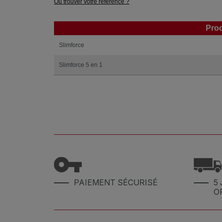
Où trouver votre référence ?
Prod
Prod
Slimforce
Slimforce 5 en 1
PAIEMENT SÉCURISÉ
5 
O