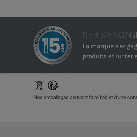
SEB S'ENGAG
La marque s'engage
produits et lutter 
Nos emballages peuvent faire l’objet d’une consi