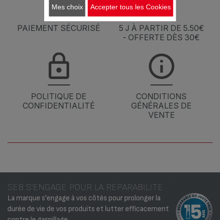
Mes choix
Accepter tous les Cookies
PAIEMENT SÉCURISÉ
5 J À PARTIR DE 5.50€
- OFFERTE DÈS 30€
POLITIQUE DE
CONDITIONS
CONFIDENTIALITÉ
GÉNÉRALES DE
VENTE
SEB S'ENGAGE POUR LA REPARABILITE
La marque s'engage à vos côtés pour prolonger la
durée de vie de vos produits et lutter efficacement
contre le gaspillage.