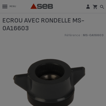
MENU
ECROU AVEC RONDELLE MS-
0A16603
Référence :
MS-0A16603