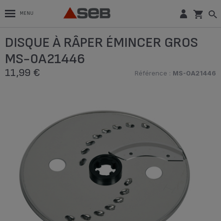
MENU
DISQUE À RÂPER ÉMINCER GROS
MS-0A21446
11,99 €
Référence :
MS-0A21446