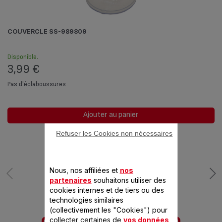
COUVERCLE SS-989809
Disponible.
3,99 €
Pas d'éclaboussures
Ajouter au panier
Refuser les Cookies non nécessaires
Nous, nos affiliées et
nos
partenaires
souhaitons utiliser des
cookies internes et de tiers ou des
technologies similaires
(collectivement les "Cookies") pour
collecter certaines de
vos données