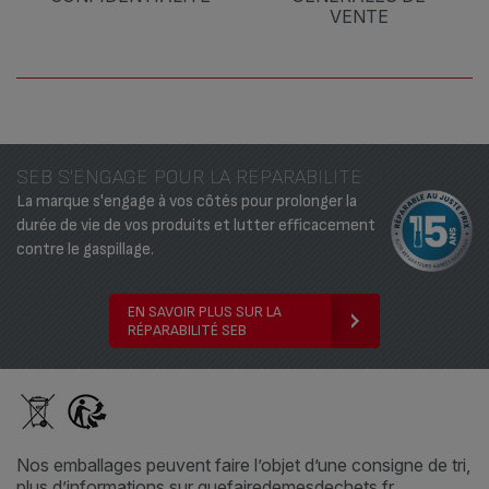
VENTE
SEB S'ENGAGE POUR LA REPARABILITE
La marque s'engage à vos côtés pour prolonger la
durée de vie de vos produits et lutter efficacement
contre le gaspillage.
EN SAVOIR PLUS SUR LA
RÉPARABILITÉ SEB
Nos emballages peuvent faire l’objet d’une consigne de tri,
plus d’informations sur
quefairedemesdechets.fr