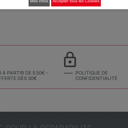
Mes choix
Accepter tous les Cookies
VC1
J À PARTIR DE 5.50€ -
POLITIQUE DE
FFERTE DÈS 30€
CONFIDENTIALITÉ