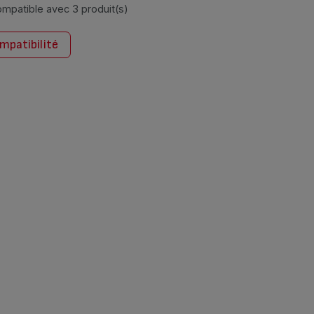
compatible avec
3 produit(s)
ompatibilité