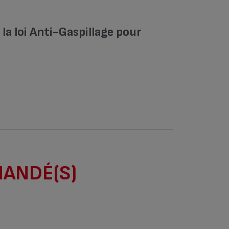
a loi Anti-Gaspillage pour
MANDÉ(S)