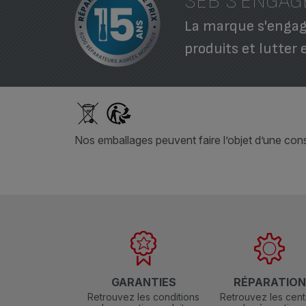
SEB S'ENGAG
La marque s'engage
produits et lutter 
Nos emballages peuvent faire l’objet d’une consi
GARANTIES
RÉPARATIO
Retrouvez les conditions
Retrouvez les cent