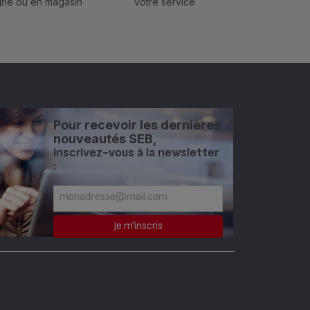
igne ou en magasin
votre service
Pour recevoir les dernières
nouveautés SEB,
inscrivez-vous à la newsletter
: