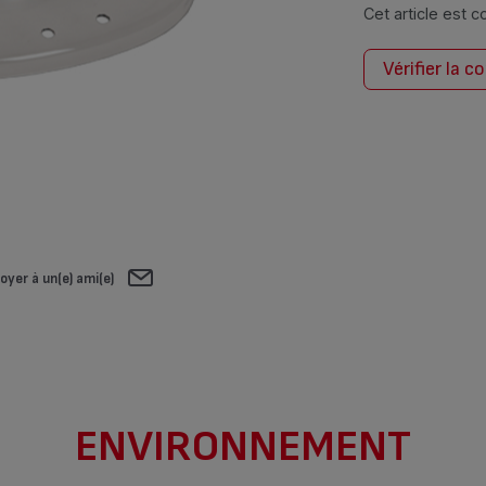
Cet article est 
Vérifier la c
oyer à un(e) ami(e)
ENVIRONNEMENT