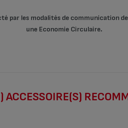
cté par les modalités de communication de l
une Economie Circulaire.
) ACCESSOIRE(S) RECOM