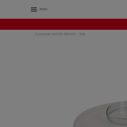
MENU
Couvercle vert SS-984035 - Seb