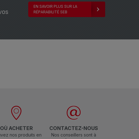
EN SAVOIR PLUS SUR LA
vos
RÉPARABILITÉ SEB
OÙ ACHETER
CONTACTEZ-NOUS
vez nos produits en
Nos conseillers sont à